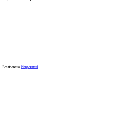
Реалізовано
Plappermaul