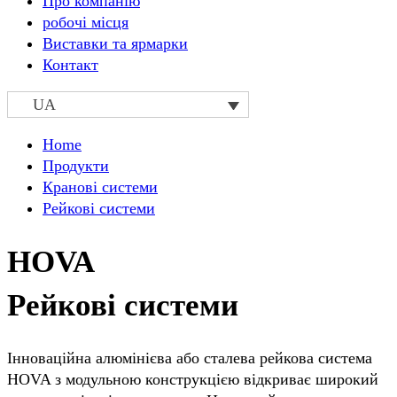
Про компанію
робочі місця
Виставки та ярмарки
Контакт
UA
Home
Продукти
Кранові системи
Рейкові системи
HOVA
Рейкові системи
Інноваційна алюмінієва або сталева рейкова система
HOVA з модульною конструкцією відкриває широкий