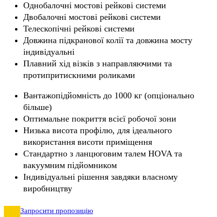
Однобалочні мостові рейкові системи
Двобалочні мостові рейкові системи
Телескопічні рейкові системи
Довжина підкранової колії та довжина мосту
індивідуальні
Плавний хід візків з направляючими та
протипритискними роликами
Вантажопідйомність до 1000 кг (опціонально
більше)
Оптимальне покриття всієї робочої зони
Низька висота профілю, для ідеального
використання висоти приміщення
Стандартно з ланцюговим талем HOVA та
вакуумним підйомником
Індивідуальні рішення завдяки власному
виробництву
Запросити пропозицію