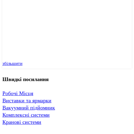
збільшити
Швидкі посилання
Робочі Місця
Виставки та ярмарки
Вакуумний підйомник
Комплексні системи
Кранові системи